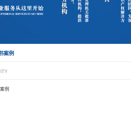
书案例
CITY
案例