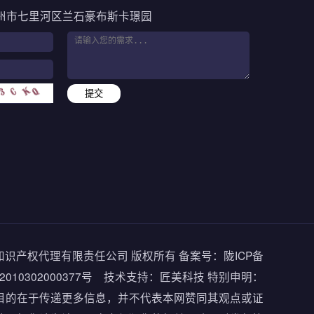
州市七里河区兰石豪布斯卡璟园
提交
瑞亿天盛知识产权代理有限责任公司 版权所有
备案号：
陇ICP备
10302000377号
技术支持：
匠美科技
特别申明：
目的在于传递更多信息，并不代表本网赞同其观点或证