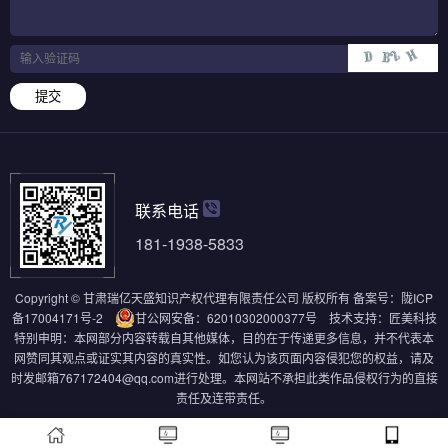
提交
联系电话
181-1938-5833
Copyright © 甘肃瑞亿天盛知识产权代理有限责任公司 版权所有
备案号：
陇ICP
备17004171号-2
甘公网安备：62010302000377号
技术支持：
匠美科技
特别申明：本网部分内容转载自其他媒体，目的在于传递更多信息，并不代表本
网赞同其观点或证实其内容的真实性。如您认为该页面内容侵犯您的权益，请及
时发邮箱767172404@qq.com进行处理。本网站不承担此类作品侵权行为的直接
责任及连带责任。