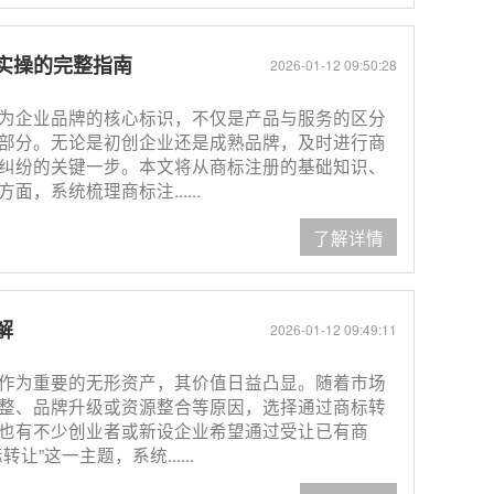
实操的完整指南
2026-01-12 09:50:28
为企业品牌的核心标识，不仅是产品与服务的区分
部分。无论是初创企业还是成熟品牌，及时进行商
纠纷的关键一步。本文将从商标注册的基础知识、
，系统梳理商标注......
了解详情
解
2026-01-12 09:49:11
作为重要的无形资产，其价值日益凸显。随着市场
整、品牌升级或资源整合等原因，选择通过商标转
也有不少创业者或新设企业希望通过受让已有商
”这一主题，系统......