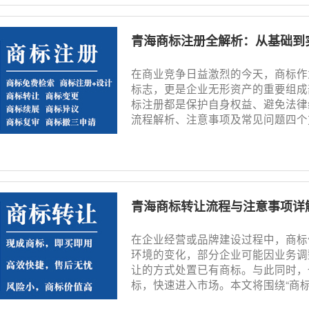
青海商标注册全解析：从基础到
在商业竞争日益激烈的今天，商标作
标志，更是企业无形资产的重要组成
标注册都是保护自身权益、避免法律
流程解析、注意事项及常见问题四个方面
青海商标转让流程与注意事项详
在企业经营或品牌建设过程中，商标
环境的变化，部分企业可能因业务调
让的方式处置已有商标。与此同时，
标，快速进入市场。本文将围绕“商标转让