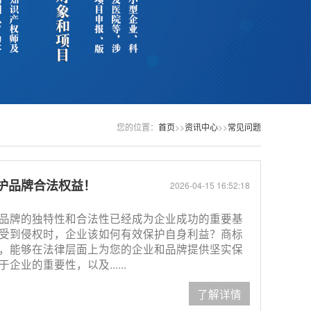
您的位置：
首页
>>
资讯中心
>>
常见问题
护品牌合法权益！
2026-04-15 16:52:18
品牌的独特性和合法性已经成为企业成功的重要基
受到侵权时，企业该如何有效保护自身利益？商标
，能够在法律层面上为您的企业和品牌提供坚实保
业的重要性，以及......
了解详情