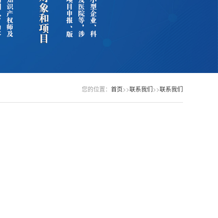
您的位置：
首页
>>
联系我们
>>
联系我们