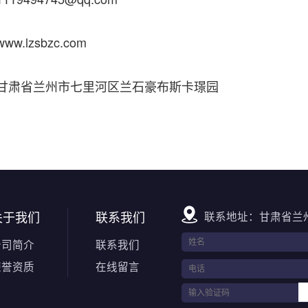
www.lzsbzc.com
甘肃省兰州市七里河区兰石豪布斯卡璟园
关于我们
联系我们
联系地址：甘肃省兰
公司简介
联系我们
荣誉资质
在线留言